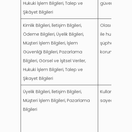
Hukuki İşlem Bilgileri, Talep ve
güvenliği bildiri
Şikâyet Bilgileri
Kimlik Bilgileri, İletişim Bilgileri,
Olası bir uyuşm
Ödeme Bilgileri, Üyelik Bilgileri,
ile hukuki sür
Müşteri İşlem Bilgileri, İşlem
şüpheli/usulsüz/
Güvenliği Bilgileri, Pazarlama
korunması.
Bilgileri, Görsel ve İşitsel Veriler,
Hukuki İşlem Bilgileri, Talep ve
Şikayet Bilgileri
Üyelik Bilgileri, İletişim Bilgileri,
Kullanıcıların 
Müşteri İşlem Bilgileri, Pazarlama
sayede kullanıcı 
Bilgileri