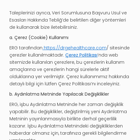
Taleplerinizi ayrıca, Veri Sorumlusuna Başvuru Usul ve
Esasları Hakkında Tebliğ’de belirtilen diğer yöntemleri
de kullanarak bize iletebilirsiniz.
a. Çerez (Cookie) Kullanımı
ERG tarafından
https://drgehealthcare.com
/ sitesinde
çerezler kullanılmaktadır.
Çerez Politikası
’nda web
sitemizde kullanılan çerezlere, bu çerezlerin kullanım
amaçlarına ve çerezlerin hangi sürelerle aktif
olduklarına yer verilmiştir. Çerez kullanımımız hakkında
detaylı bilgi için lütfen Çerez Politikası’nı inceleyiniz.
b. Aydınlatma Metninde Yapılacak Değişiklikler
ERG, işbu Aydınlatma Metninde her zaman değişiklik
yapabilir. Bu değişiklikler, değiştirilmiş yeni Aydınlatma
Metninin yayınlanmasıyla birlikte derhal geçerlilik
kazanır. İşbu Aydınlatma Metnindeki değişikliklerden
haberdar olmanız için, tarafınıza gerekli bilgilendirme