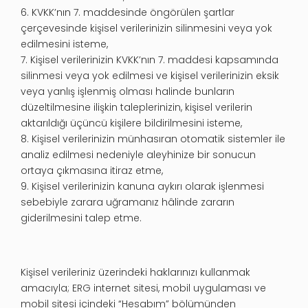
6. KVKK’nın 7. maddesinde öngörülen şartlar
çerçevesinde kişisel verilerinizin silinmesini veya yok
edilmesini isteme,
7. Kişisel verilerinizin KVKK’nın 7. maddesi kapsamında
silinmesi veya yok edilmesi ve kişisel verilerinizin eksik
veya yanlış işlenmiş olması halinde bunların
düzeltilmesine ilişkin taleplerinizin, kişisel verilerin
aktarıldığı üçüncü kişilere bildirilmesini isteme,
8. Kişisel verilerinizin münhasıran otomatik sistemler ile
analiz edilmesi nedeniyle aleyhinize bir sonucun
ortaya çıkmasına itiraz etme,
9. Kişisel verilerinizin kanuna aykırı olarak işlenmesi
sebebiyle zarara uğramanız hâlinde zararın
giderilmesini talep etme.
Kişisel verileriniz üzerindeki haklarınızı kullanmak
amacıyla; ERG internet sitesi, mobil uygulaması ve
mobil sitesi içindeki “Hesabım” bölümünden