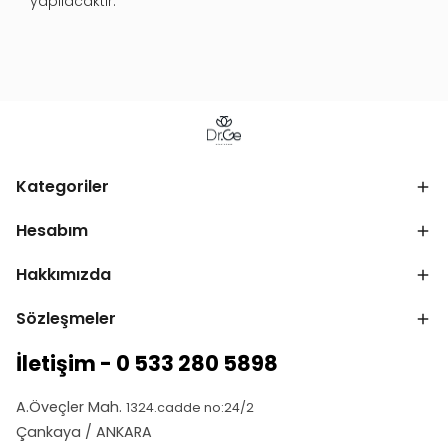
yapılacaktır.
Kategoriler
Hesabım
Hakkımızda
Sözleşmeler
İletişim - 0 533 280 5898
A.Öveçler Mah.
1324.cadde no:24/2
Çankaya / ANKARA