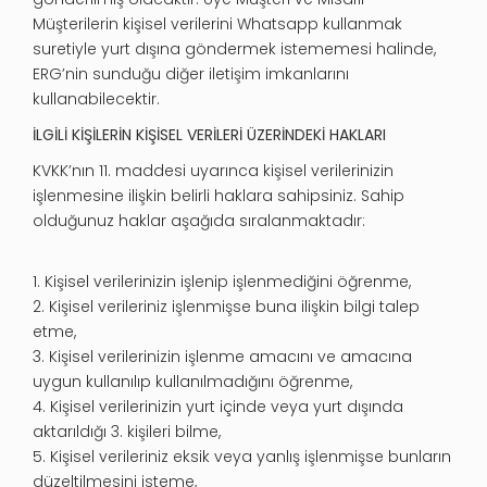
Müşterilerin kişisel verilerini Whatsapp kullanmak
suretiyle yurt dışına göndermek istememesi halinde,
ERG’nin sunduğu diğer iletişim imkanlarını
kullanabilecektir.
İLGİLİ KİŞİLERİN KİŞİSEL VERİLERİ ÜZERİNDEKİ HAKLARI
KVKK’nın 11. maddesi uyarınca kişisel verilerinizin
işlenmesine ilişkin belirli haklara sahipsiniz. Sahip
olduğunuz haklar aşağıda sıralanmaktadır:
1. Kişisel verilerinizin işlenip işlenmediğini öğrenme,
2. Kişisel verileriniz işlenmişse buna ilişkin bilgi talep
etme,
3. Kişisel verilerinizin işlenme amacını ve amacına
uygun kullanılıp kullanılmadığını öğrenme,
4. Kişisel verilerinizin yurt içinde veya yurt dışında
aktarıldığı 3. kişileri bilme,
5. Kişisel verileriniz eksik veya yanlış işlenmişse bunların
düzeltilmesini isteme,