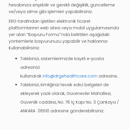
hesabınıza erişebilir ve gerekli değişiklik, güncelleme
ve/veya silme gibi işlemleri yapabilirsiniz.
ERG tarafından işletilen elektronik ticaret
platformlarının web sitesi veya mobil uygulamasında
yer alan “Başvuru Formu”’nda belirtilen aşağıdaki
yöntemlerle başvurunuzu yapabilir ve haklarınızı
kullanabilirsiniz.
Talebinizi, sistemlerimizde kayıtlı e-posta
adresinizi
kullanarak
info@drgehealthcare.com
adresine,
Talebinizi, kimliğinizi tevsik edici belgeleri de
ekleyerek yazılı olarak, Güvenevler Mahallesi,
Güvenlik caddesi, No: 76 İç Kapı No: 3 Çankaya /
ANKARA 06510 adresine gönderebilirsiniz.