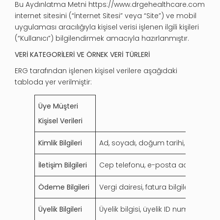
Bu Aydınlatma Metni https://www.drgehealthcare.com
internet sitesini (“İnternet Sitesi” veya “Site”) ve mobil
uygulaması aracılığıyla kişisel verisi işlenen ilgili kişileri
(“Kullanıcı”) bilgilendirmek amacıyla hazırlanmıştır.
VERİ KATEGORİLERİ VE ÖRNEK VERİ TÜRLERİ
ERG tarafından işlenen kişisel verilere aşağıdaki
tabloda yer verilmiştir:
Üye Müşteri
Kişisel Verileri
Kimlik Bilgileri
Ad, soyadı, doğum tarihi, cinsiyet, 
İletişim Bilgileri
Cep telefonu, e-posta adresi, adre
Ödeme Bilgileri
Vergi dairesi, fatura bilgileri, ödem
Üyelik Bilgileri
Üyelik bilgisi, üyelik ID numarası, p