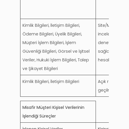
Kimlik Bilgileri, İletişim Bilgileri,
Site/Mobil Uygu
Ödeme Bilgileri, Üyelik Bilgileri,
incelenmesi ve 
Müşteri İşlem Bilgileri, İşlem
deneyiminin gel
Güvenliği Bilgileri, Görsel ve İşitsel
sağlanması amac
Veriler, Hukuki İşlem Bilgileri, Talep
hesabınıza tanı
ve Şikayet Bilgileri
Kimlik Bilgileri, İletişim Bilgileri
Açık rızanızın 
geçilmesi (İleti
Misafir Müşteri Kişisel Verilerinin
İşlendiği Süreçler