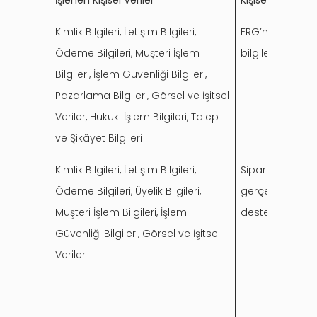
İşlenen Kişisel Veriler
Kişisel Veri İşl
Kimlik Bilgileri, İletişim Bilgileri,
ERG’nin tabi ol
Ödeme Bilgileri, Müşteri İşlem
bilgilendirme ve 
Bilgileri, İşlem Güvenliği Bilgileri,
Pazarlama Bilgileri, Görsel ve İşitsel
Veriler, Hukuki İşlem Bilgileri, Talep
ve Şikâyet Bilgileri
Kimlik Bilgileri, İletişim Bilgileri,
Siparişlerin al
Ödeme Bilgileri, Üyelik Bilgileri,
gerçekleştirilm
Müşteri İşlem Bilgileri, İşlem
destek süreçler
Güvenliği Bilgileri, Görsel ve İşitsel
Veriler