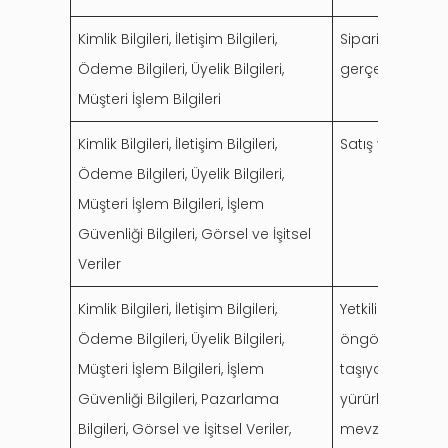
Kimlik Bilgileri, İletişim Bilgileri,
Siparişlerin al
Ödeme Bilgileri, Üyelik Bilgileri,
gerçekleştirilm
Müşteri İşlem Bilgileri
Kimlik Bilgileri, İletişim Bilgileri,
Satış ve satış 
Ödeme Bilgileri, Üyelik Bilgileri,
Müşteri İşlem Bilgileri, İşlem
Güvenliği Bilgileri, Görsel ve İşitsel
Veriler
Kimlik Bilgileri, İletişim Bilgileri,
Yetkili kurum 
Ödeme Bilgileri, Üyelik Bilgileri,
öngörüldüğü dur
Müşteri İşlem Bilgileri, İşlem
taşıyan bir işl
Güvenliği Bilgileri, Pazarlama
yürürlükteki el
Bilgileri, Görsel ve İşitsel Veriler,
mevzuatlardan k