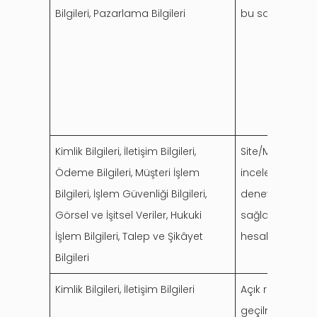
Bilgileri, Pazarlama Bilgileri
bu sayede kullan
Kimlik Bilgileri, İletişim Bilgileri,
Site/Mobil Uygu
Ödeme Bilgileri, Müşteri İşlem
incelenmesi ve 
Bilgileri, İşlem Güvenliği Bilgileri,
deneyiminin gel
Görsel ve İşitsel Veriler, Hukuki
sağlanması amac
İşlem Bilgileri, Talep ve Şikâyet
hesabınıza tanı
Bilgileri
Kimlik Bilgileri, İletişim Bilgileri
Açık rızanızın 
geçilmesi (İletiş